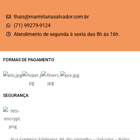
thais@marmitariasalvador.com.br
(71) 99279-9124
Atendimento de segunda à sexta das 8h às 16h.
FORMAS DE PAGAMENTO
SEGURANÇA
Rua Frederico Edelweiss, 89, Rio Vermelho – Salvador – Bahia