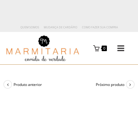
QUEM SOMOS
MUDANÇA DE CARDÁPIO
COMO FAZER SUA COMPRA
0
Produto anterior
Próximo produto