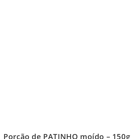
Porção de PATINHO moído – 150g