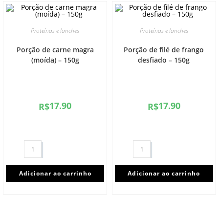
Proteínas e lanches
Proteínas e lanches
Porção de carne magra
Porção de filé de frango
(moída) – 150g
desfiado – 150g
17.90
17.90
R$
R$
Adicionar ao carrinho
Adicionar ao carrinho