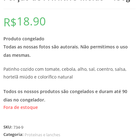
18.90
R$
Produto congelado
Todas as nossas fotos são autorais. Não permitimos o uso
das mesmas.
Patinho cozido com tomate, cebola, alho, sal, coentro, salsa,
hortelã miúdo e colorífico natural
Todos os nossos produtos são congelados e duram até 90
dias no congelador.
Fora de estoque
SKU:
734-9
Categoria:
Proteínas e lanches