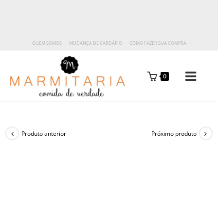
QUEM SOMOS
MUDANÇA DE CARDÁPIO
COMO FAZER SUA COMPRA
0
Produto anterior
Próximo produto