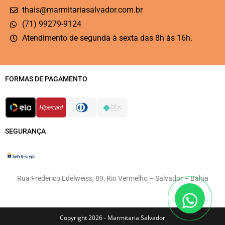
thais@marmitariasalvador.com.br
(71) 99279-9124
Atendimento de segunda à sexta das 8h às 16h.
FORMAS DE PAGAMENTO
SEGURANÇA
Rua Frederico Edelweiss, 89, Rio Vermelho – Salvador – Bahia
Copyright 2026 - Marmitaria Salvador