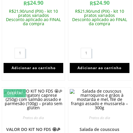
24.90
24.90
R$
R$
R$21,90/und (PIX) - kit 10
R$21,90/und (PIX) - kit 10
pratos variados
pratos variados
Desconto aplicado ao FINAL
Desconto aplicado ao FINAL
da compra
da compra
Adicionar ao carrinho
Adicionar ao carrinho
OFERTA!
Pratos do dia
Pratos do dia
VALOR DO KIT NO FDS 🤩🎉
Salada de couscous