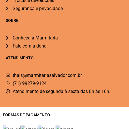
Trocas e devoluções
Segurança e privacidade
SOBRE
Conheça a Marmitaria
Fale com a dona
ATENDIMENTO
thais@marmitariasalvador.com.br
(71) 99279-9124
Atendimento de segunda à sexta das 8h às 16h.
FORMAS DE PAGAMENTO