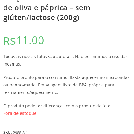
de oliva e páprica – sem
glúten/lactose (200g)
11.00
R$
Todas as nossas fotos são autorais. Não permitimos o uso das
mesmas.
Produto pronto para o consumo. Basta aquecer no microondas
ou banho-maria. Embalagem livre de BPA, própria para
resfriamento/aquecimento.
O produto pode ter diferenças com o produto da foto.
Fora de estoque
SKU:
2988-8-1