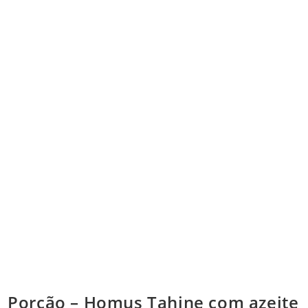
Porção – Homus Tahine com azeite