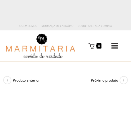
QUEM SOMOS
MUDANÇA DE CARDÁPIO
COMO FAZER SUA COMPRA
0
Produto anterior
Próximo produto