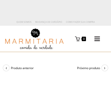
QUEM SOMOS
MUDANÇA DE CARDÁPIO
COMO FAZER SUA COMPRA
0
Produto anterior
Próximo produto