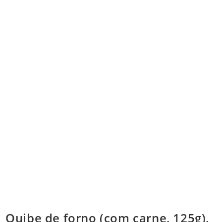
Quibe de forno (com carne, 125g),