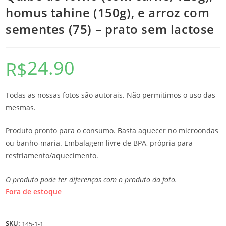
homus tahine (150g), e arroz com
sementes (75) – prato sem lactose
24.90
R$
Todas as nossas fotos são autorais. Não permitimos o uso das
mesmas.
Produto pronto para o consumo. Basta aquecer no microondas
ou banho-maria. Embalagem livre de BPA, própria para
resfriamento/aquecimento.
O produto pode ter diferenças com o produto da foto.
Fora de estoque
SKU:
145-1-1