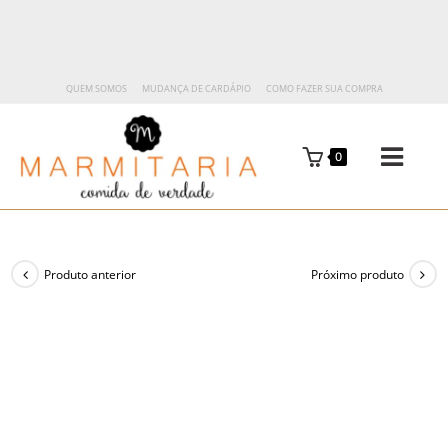
QUEM SOMOS
MUDANÇA DE CARDÁPIO
COMO FAZER SUA COMPRA
0
Produto anterior
Próximo produto