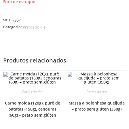
Fora de estoque
SKU:
735-4
Categoria:
Pratos do dia
Produtos relacionados
Pratos do dia
Pratos do dia
Carne moída (120g), purê de
Massa à bolonhesa queijuda
batatas (150g), cenouras
– prato sem glúten (350g)
(60g) – prato sem glúten