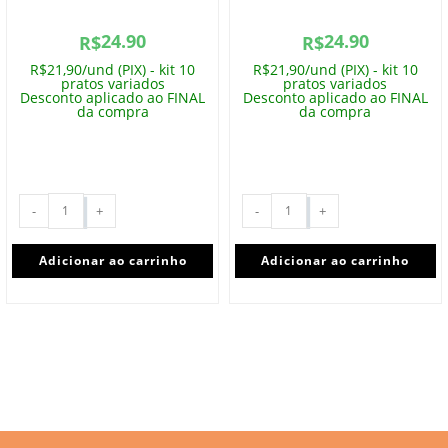
24.90
24.90
R$
R$
R$21,90/und (PIX) - kit 10
R$21,90/und (PIX) - kit 10
pratos variados
pratos variados
Desconto aplicado ao FINAL
Desconto aplicado ao FINAL
da compra
da compra
-
+
-
+
Adicionar ao carrinho
Adicionar ao carrinho