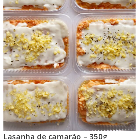
Lasanha de camarão – 350g