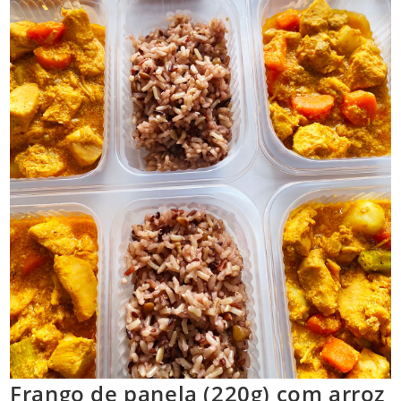
Frango de panela (220g) com arroz