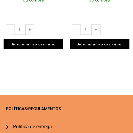
-
+
-
+
Adicionar ao carrinho
Adicionar ao carrinho
POLÍTICAS/REGULAMENTOS
Política de entrega