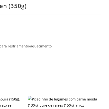
en (350g)
para resfriamento/aquecimento.