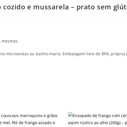
 cozido e mussarela – prato sem glút
as mesmas.
no microondas ou banho-maria. Embalagem livre de BPA, própria 