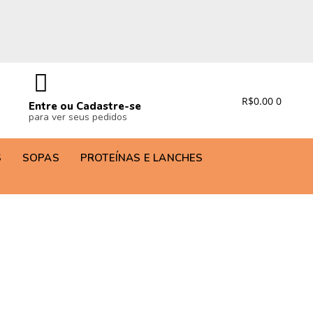
R$
0.00
0
Entre ou Cadastre-se
para ver seus pedidos
S
SOPAS
PROTEÍNAS E LANCHES