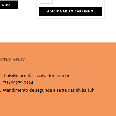
RINHO
ADICIONAR AO CARRINHO
ATENDIMENTO
thais@marmitariasalvador.com.br
(71) 99279-9124
Atendimento de segunda à sexta das 8h às 16h.