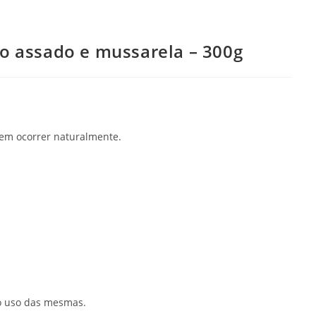
go assado e mussarela – 300g
dem ocorrer naturalmente.
 o uso das mesmas.