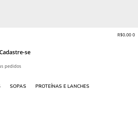
R$
0.00
0
 Cadastre-se
us pedidos
S
SOPAS
PROTEÍNAS E LANCHES