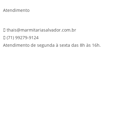
Atendimento
thais@marmitariasalvador.com.br
(71) 99279-9124
Atendimento de segunda à sexta das 8h às 16h.