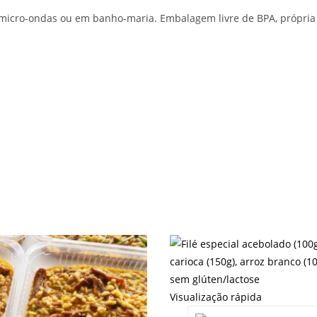
 micro-ondas ou em banho-maria. Embalagem livre de BPA, própri
Visualização rápida