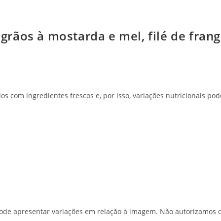
grãos à mostarda e mel, filé de fran
s com ingredientes frescos e, por isso, variações nutricionais po
o pode apresentar variações em relação à imagem. Não autorizamos