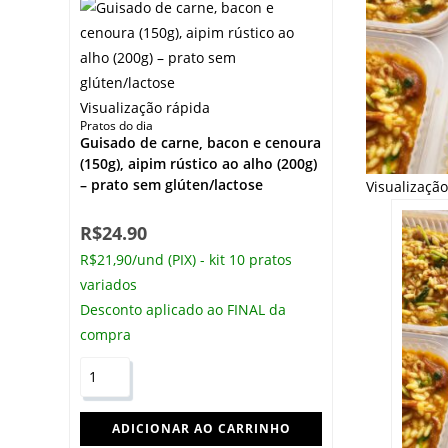
Visualização rápida
Pratos do dia
Guisado de carne, bacon e cenoura
(150g), aipim rústico ao alho (200g)
– prato sem glúten/lactose
Visualizaçã
R$
24.90
R$21,90/und (PIX) - kit 10 pratos
variados
Desconto aplicado ao FINAL da
compra
ADICIONAR AO CARRINHO