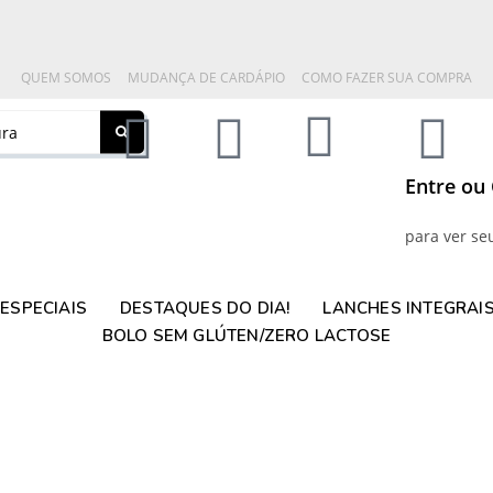
QUEM SOMOS
MUDANÇA DE CARDÁPIO
COMO FAZER SUA COMPRA
Entre ou
para ver se
ESPECIAIS
DESTAQUES DO DIA!
LANCHES INTEGRAI
BOLO SEM GLÚTEN/ZERO LACTOSE