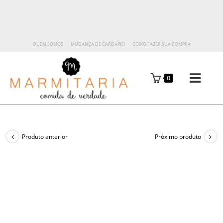
QUEM SOMOS
MUDANÇA DE CARDÁPIO
COMO FAZER SUA COMPRA
0
Produto anterior
Próximo produto