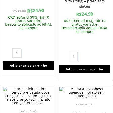
frito (210g) – prato sem
glúten
24.90
R$
39.00
R$
24.90
R$
R$21,90/und (PIX) - kit 10
R$21,90/und (PIX) - kit 10
pratos variados
pratos variados
Desconto aplicado ao FINAL
Desconto aplicado ao FINAL
da compra
da compra
Adicionar ao carrinho
Adicionar ao carrinho
Pratos do dia
Pratos do dia