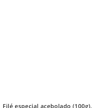
Filé especial acebolado (100g),