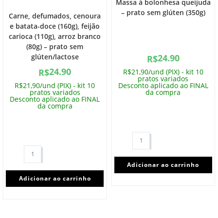
Massa à bolonhesa queijuda
– prato sem glúten (350g)
Carne, defumados, cenoura
e batata-doce (160g), feijão
carioca (110g), arroz branco
(80g) – prato sem
glúten/lactose
24.90
R$
24.90
R$
R$21,90/und (PIX) - kit 10
pratos variados
R$21,90/und (PIX) - kit 10
Desconto aplicado ao FINAL
pratos variados
da compra
Desconto aplicado ao FINAL
da compra
Adicionar ao carrinho
Adicionar ao carrinho