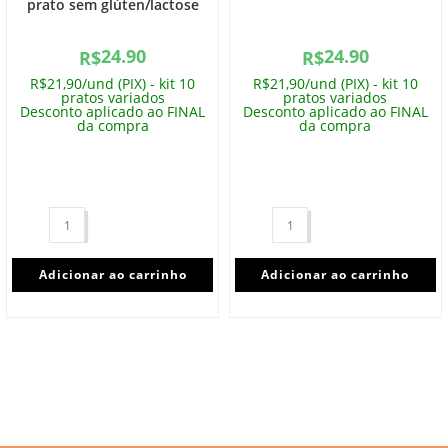
prato sem glúten/lactose
24.90
24.90
R$
R$
R$21,90/und (PIX) - kit 10
R$21,90/und (PIX) - kit 10
pratos variados
pratos variados
Desconto aplicado ao FINAL
Desconto aplicado ao FINAL
da compra
da compra
Adicionar ao carrinho
Adicionar ao carrinho