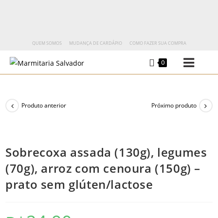
QUEM SOMOS
MUDANÇA DE CARDÁPIO
COMO FAZER SUA COMPRA
0
Produto anterior
Próximo produto
Sobrecoxa assada (130g), legumes
(70g), arroz com cenoura (150g) –
prato sem glúten/lactose