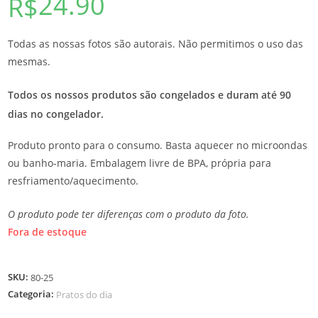
24.90
R$
Todas as nossas fotos são autorais. Não permitimos o uso das
mesmas.
Todos os nossos produtos são congelados e duram até 90
dias no congelador.
Produto pronto para o consumo. Basta aquecer no microondas
ou banho-maria. Embalagem livre de BPA, própria para
resfriamento/aquecimento.
O produto pode ter diferenças com o produto da foto.
Fora de estoque
SKU:
80-25
Categoria:
Pratos do dia