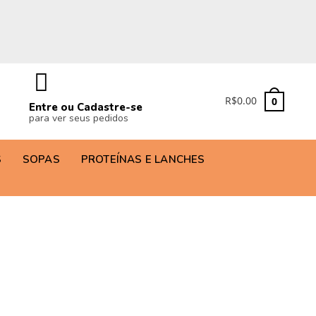
R$
0.00
0
Entre ou Cadastre-se
para ver seus pedidos
S
SOPAS
PROTEÍNAS E LANCHES