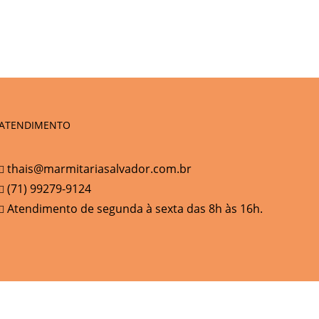
ATENDIMENTO
thais@marmitariasalvador.com.br
(71) 99279-9124
Atendimento de segunda à sexta das 8h às 16h.