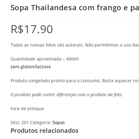
Sopa Thailandesa com frango e pa
R$
17.90
Todas as nossas fotos são autorais. Não permitimos o uso d
Quantidade aproximada – 400ml
sem glúten/lactose
Produto congelado pronto para o consumo. Basta aquecer no
O produto pode conter diferenças com o produto da foto.
Fora de estoque
SKU:
201
Categoria:
Sopas
Produtos relacionados