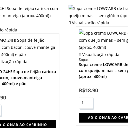
Visualização rápida
ão rápida
Visualização rápida
Sopas
lização rápida
Sopa creme LOWCARB de
com queijo minas – sem 
24H! Sopa de feijão carioca
(aprox. 400ml)
acon, couve-manteiga
. 400ml) e pão
R$
18.90
.90
ADICIONAR AO CAR
DICIONAR AO CARRINHO