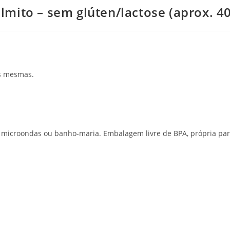
lmito – sem glúten/lactose (aprox. 4
as mesmas.
 microondas ou banho-maria. Embalagem livre de BPA, própria pa