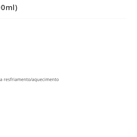
00ml)
ra resfriamento/aquecimento