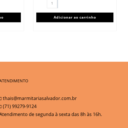
ho
Adicionar ao carrinho
ATENDIMENTO
thais@marmitariasalvador.com.br
(71) 99279-9124
Atendimento de segunda à sexta das 8h às 16h.