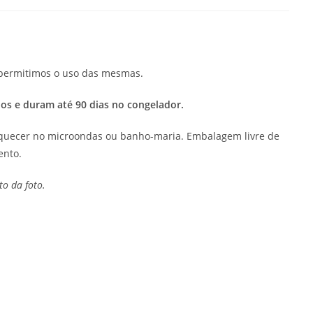
o permitimos o uso das mesmas.
os e duram até 90 dias no congelador.
aquecer no microondas ou banho-maria. Embalagem livre de
ento.
o da foto.