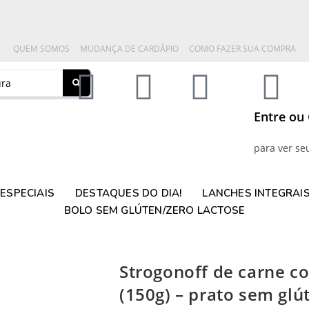
QUEM SOMOS
MUDANÇA DE CARDÁPIO
COMO FAZER SUA COMPRA
Entre ou
para ver se
ESPECIAIS
DESTAQUES DO DIA!
LANCHES INTEGRAI
BOLO SEM GLÚTEN/ZERO LACTOSE
Strogonoff de carne c
(150g) – prato sem glú