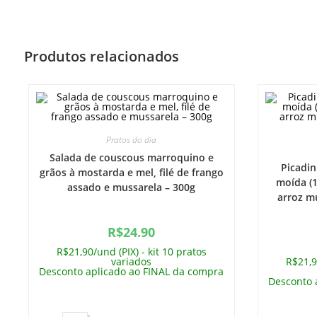
Produtos relacionados
Pratos do dia
Salada de couscous marroquino e
Picadi
grãos à mostarda e mel, filé de frango
moída (1
assado e mussarela – 300g
arroz mu
R$
24.90
R$21,90/und (PIX) - kit 10 pratos
variados
R$21,9
Desconto aplicado ao FINAL da compra
Desconto 