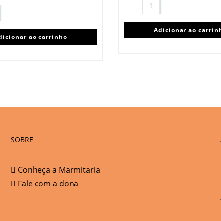
Adicionar ao carrin
dicionar ao carrinho
SOBRE
Conheça a Marmitaria
Fale com a dona