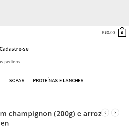
R$
0.00
0
 Cadastre-se
us pedidos
S
SOPAS
PROTEÍNAS E LANCHES
om champignon (200g) e arroz
ten