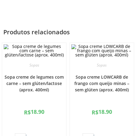
Produtos relacionados
Sopas
Sopas
Sopa creme de legumes com
Sopa creme LOWCARB de
carne – sem glúten/lactose
frango com queijo minas –
(aprox. 400ml)
sem glúten (aprox. 400ml)
18.90
18.90
R$
R$