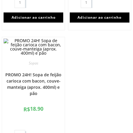
Adicionar ao carrinho
Adicionar ao carrinho
Sopas
PROMO 24H! Sopa de feijão
carioca com bacon, couve-
manteiga (aprox. 400ml) e
pão
18.90
R$