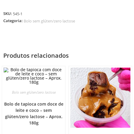
SKU:
545-1
Categoria:
Bolo sem glúten/zero lactose
Produtos relacionados
Bolo sem glúten/zero lactose
Bolo de tapioca com doce de
leite e coco – sem
glúten/zero lactose – Aprox.
180g