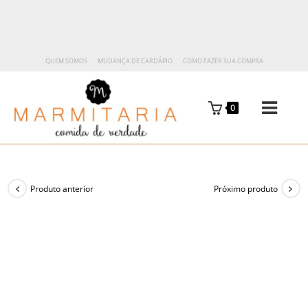
QUEM SOMOS
MUDANÇA DE CARDÁPIO
COMO FAZER SUA COMPRA
0
Produto anterior
Próximo produto