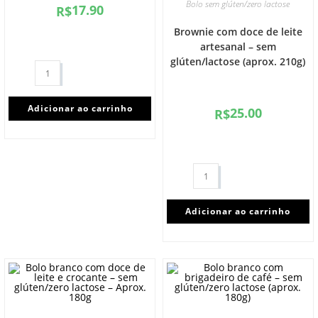
Bolo sem glúten/zero lactose
17.90
R$
Brownie com doce de leite
artesanal – sem
glúten/lactose (aprox. 210g)
Adicionar ao carrinho
25.00
R$
Adicionar ao carrinho