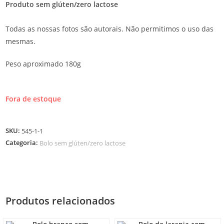
Produto sem glúten/zero lactose
Todas as nossas fotos são autorais. Não permitimos o uso das
mesmas.
Peso aproximado 180g
Fora de estoque
SKU:
545-1-1
Categoria:
Bolo sem glúten/zero lactose
Produtos relacionados