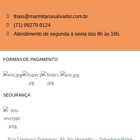
thais@marmitariasalvador.com.br
(71) 99279-9124
Atendimento de segunda à sexta das 8h às 16h.
FORMAS DE PAGAMENTO
SEGURANÇA
Rua Frederico Edelweiss, 89, Rio Vermelho – Salvador – Bahia