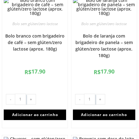
Bolo sem glúten/zero lactose
Bolo sem glúten/zero lactose
Bolo branco com brigadeiro
Bolo de laranja com
de café – sem glúten/zero
brigadeiro de panela – sem
lactose (aprox. 180g)
glúten/zero lactose (aprox.
180g)
17.90
17.90
R$
R$
-
+
-
+
Adicionar ao carrinho
Adicionar ao carrinho