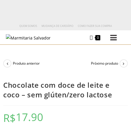
QUEM SOMOS
MUDANÇA DE CARDÁPIO
COMO FAZER SUA COMPRA
0
Produto anterior
Próximo produto
Chocolate com doce de leite e
coco – sem glúten/zero lactose
17.90
R$