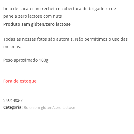
bolo de cacau com recheio e cobertura de brigadeiro de
panela zero lactose com nuts
Produto sem glúten/zero lactose
Todas as nossas fotos são autorais. Não permitimos o uso das
mesmas.
Peso aproximado 180g
Fora de estoque
SKU:
402-7
Categoria:
Bolo sem glúten/zero lactose