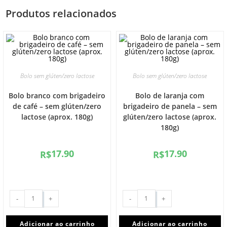
Produtos relacionados
Bolo sem glúten/zero lactose
Bolo sem glúten/zero lactose
Bolo branco com brigadeiro
Bolo de laranja com
de café – sem glúten/zero
brigadeiro de panela – sem
lactose (aprox. 180g)
glúten/zero lactose (aprox.
180g)
17.90
17.90
R$
R$
-
+
-
+
Adicionar ao carrinho
Adicionar ao carrinho