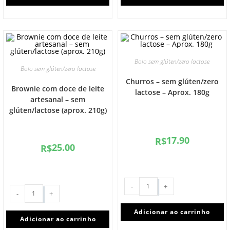
Bolo sem glúten/zero lactose
Bolo sem glúten/zero lactose
Churros – sem glúten/zero
Brownie com doce de leite
lactose – Aprox. 180g
artesanal – sem
glúten/lactose (aprox. 210g)
17.90
R$
25.00
R$
-
+
-
+
Adicionar ao carrinho
Adicionar ao carrinho