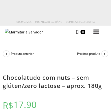
QUEM SOMOS
MUDANÇA DE CARDÁPIO
COMO FAZER SUA COMPRA
0
Produto anterior
Próximo produto
Chocolatudo com nuts – sem
glúten/zero lactose – aprox. 180g
17.90
R$